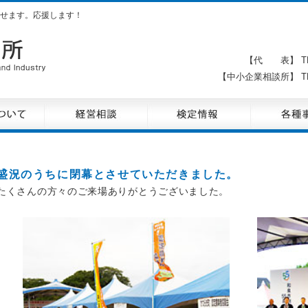
せます。応援します！
【代 表】 TE
【中小企業相談所】 TE
盛況のうちに閉幕とさせていただきました。
たくさんの方々のご来場ありがとうございました。