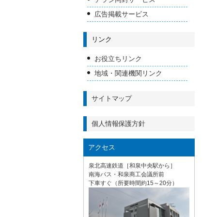
広告掲載サービス
リンク
お役立ちリンク
地域・関連機関リンク
サイトマップ
個人情報保護方針
アクセス
泉北高速鉄道［和泉中央駅から］
南海バス・和泉商工会議所前
下車すぐ（所要時間約15～20分）