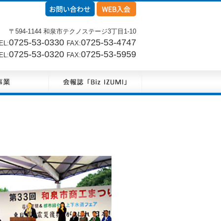
〒594-1144 和泉市テクノステージ3丁目1-10
0725-53-0330
0725-53-4747
L:
FAX:
0725-53-0320
0725-53-5959
L:
FAX: