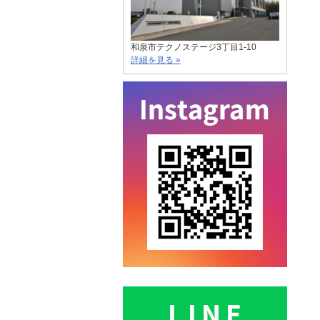
和泉市テクノステージ3丁目1-10
詳細を見る »