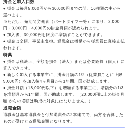
掛金と加入口数
● 掛金は毎月5,000円から30,000円までの間、16種類の中から
選べます。
※ただし、短期間労働者（パートタイマー等）に限り、2,000
円・3,000円・4,000円の掛金月額が認められます。
● 加入後、30,000円を限度に増額すことができます。
● 掛金は全額、事業主負担。退職金は機構から従業員に直接支払
われます。
特典
● 掛金は税法上、全額を損金（法人）または必要経費（個人）に
算入できます。
● 新しく加入する事業主に、掛金月額の1/2（従業員ごとに上限
5,000円）を加入後4ヶ月目から1年間、国が助成します。
● 掛金月額（18,000円以下）を増額する事業主に、増額分の1/3
を増額月から1年間、国が助成します。（20,000円以上の掛金月
額 からの増額は助成の対象にはなりません。）
退職金額
退職金は基本退職金と付加退職金の2本建てで、両方を合算した
ものが受けとる退職金額となります。