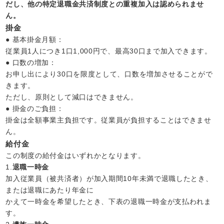
だし、他の特定退職金共済制度との重複加入は認められませ
ん。
掛金
● 基本掛金月額：
従業員1人につき1口1,000円で、最高30口まで加入できます。
● 口数の増加：
お申し出により30口を限度として、口数を増加させることがで
きます。
ただし、原則として減口はできません。
● 掛金のご負担：
掛金は全額事業主負担です。従業員が負担することはできませ
ん。
給付金
この制度の給付金はいずれかとなります。
1.
退職一時金
加入従業員（被共済者）が加入期間10年未満で退職したとき、
または退職にあたり年金に
かえて一時金を希望したとき、下表の退職一時金が支払われま
す。