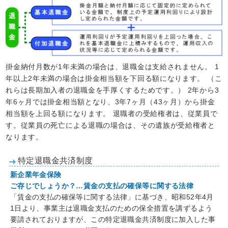
掛金納付月数が1年未満の場合は、退職金は支給されません。 1
年以上2年未満の場合は掛金相当額を下回る額になります。 （こ
れらは長期加入者の退職金を手厚くするためです。） 2年から3
年6ヶ月では掛金相当額となり、3年7ヶ月（43ヶ月）から掛金
相当額を上回る額になります。 退職者の受給権者は、従業員で
す。従業員の死亡による退職の場合は、その遺族が受給権者と
なります。
特定退職金共済制度
新企業年金保険
ご存じでしょうか？…賃金の支払の確保等に関する法律
「賃金の支払の確保等に関する法律」に基づき、昭和52年4月
1日より、事業主は退職金支払のための保全措置を講ずるよう
要請されておりますが、この特定退職金共済制度に加入した事