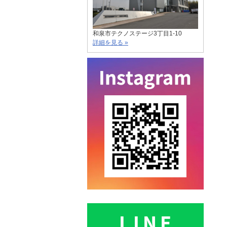
和泉市テクノステージ3丁目1-10
詳細を見る »