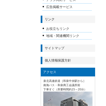
広告掲載サービス
リンク
お役立ちリンク
地域・関連機関リンク
サイトマップ
個人情報保護方針
アクセス
泉北高速鉄道［和泉中央駅から］
南海バス・和泉商工会議所前
下車すぐ（所要時間約15～20分）