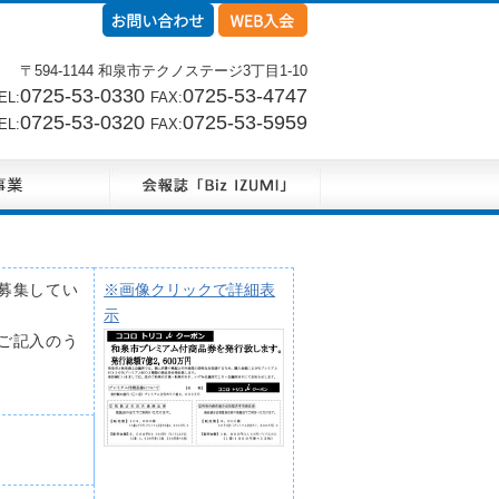
〒594-1144 和泉市テクノステージ3丁目1-10
0725-53-0330
0725-53-4747
L:
FAX:
0725-53-0320
0725-53-5959
L:
FAX:
募集してい
※画像クリックで詳細表
示
ご記入のう