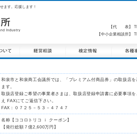
せます。応援します！
【代 表】 TE
【中小企業相談所】 TE
和泉市と和泉商工会議所では、「プレミアム付商品券」の取扱店を
ます。
取扱店登録ご希望の事業者さまは、取扱店登録申請書に必要事項を
え FAXにてご返信下さい。
FAX：０７２５－５３－４７４７
名称【ココロトリコ ｉ クーポン】
【発行総額７億2,600万円】