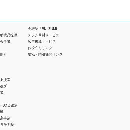
会報誌「Biz IZUMI」
納税品提供
チラシ同封サービス
援事業
広告掲載サービス
お役立ちリンク
割引
地域・関連機関リンク
支援室
務所）
業
ー総合健診
動
棄事業
福利厚生制度)