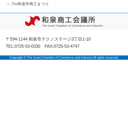
～ブin和泉市商工まつり
〒594-1144 和泉市テクノステージ3丁目1-10
TEL:0725-53-0330 FAX:0725-53-4747
Copyright © The Izumi Chamber of Commerce and Industry.All rights reserved.