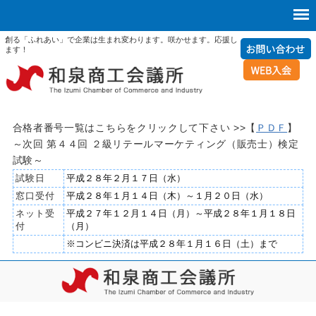
創る「ふれあい」で企業は生まれ変わります。咲かせます。応援し
ます！
合格者番号一覧はこちらをクリックして下さい >>【
ＰＤＦ
】
～次回 第４４回 ２級リテールマーケティング（販売士）検定
試験～
試験日
平成２８年２月１７日（水）
窓口受付
平成２８年１月１４日（木）～１月２０日（水）
ネット受
平成２７年１２月１４日（月）～平成２８年１月１８日
付
（月）
※コンビニ決済は平成２８年１月１６日（土）まで