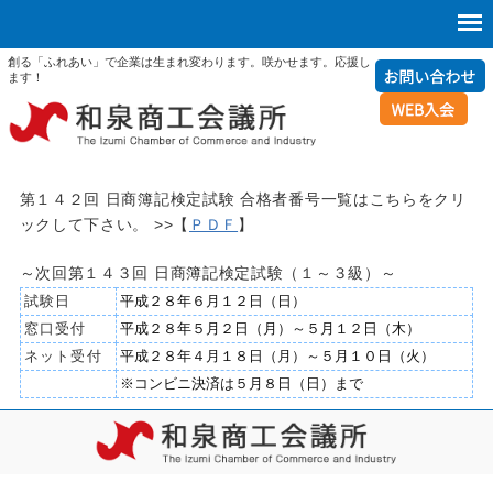
創る「ふれあい」で企業は生まれ変わります。咲かせます。応援し
ます！
第１４２回 日商簿記検定試験 合格者番号一覧はこちらをクリ
ックして下さい。 >>【
ＰＤＦ
】
～次回第１４３回 日商簿記検定試験（１～３級）～
試験日
平成２８年６月１２日（日）
窓口受付
平成２８年５月２日（月）～５月１２日（木）
ネット受付
平成２８年４月１８日（月）～５月１０日（火）
※コンビニ決済は５月８日（日）まで