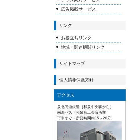
広告掲載サービス
リンク
お役立ちリンク
地域・関連機関リンク
サイトマップ
個人情報保護方針
アクセス
泉北高速鉄道［和泉中央駅から］
南海バス・和泉商工会議所前
下車すぐ（所要時間約15～20分）