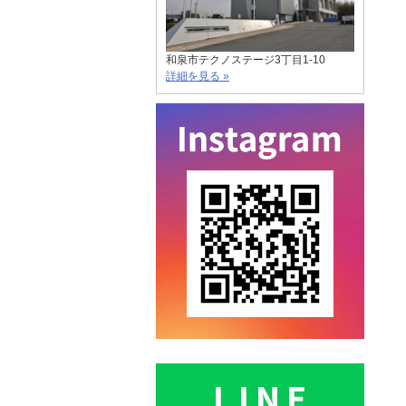
和泉市テクノステージ3丁目1-10
詳細を見る »