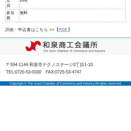
定
20名
員
参加
無料
費
詳細・申込書はこちら >>【
PDF
】
〒594-1144 和泉市テクノステージ3丁目1-10
TEL:0725-53-0330 FAX:0725-53-4747
Copyright © The Izumi Chamber of Commerce and Industry.All rights reserved.