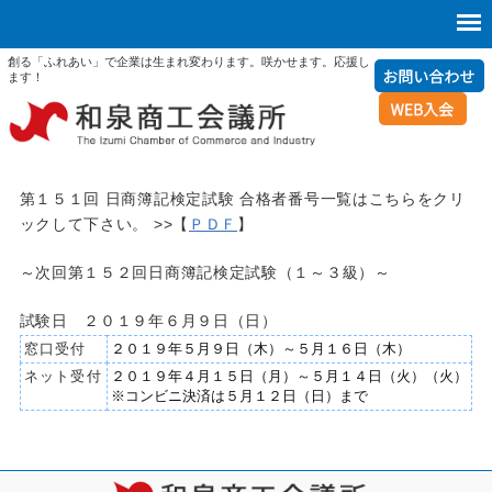
創る「ふれあい」で企業は生まれ変わります。咲かせます。応援し
ます！
第１５１回 日商簿記検定試験 合格者番号一覧はこちらをクリ
ックして下さい。 >>【
ＰＤＦ
】
～次回第１５２回日商簿記検定試験（１～３級）～
試験日 ２０１９年６月９日（日）
窓口受付
２０１９年５月９日（木）～５月１６日（木）
ネット受付
２０１９年４月１５日（月）～５月１４日（火）（火）
※コンビニ決済は５月１２日（日）まで