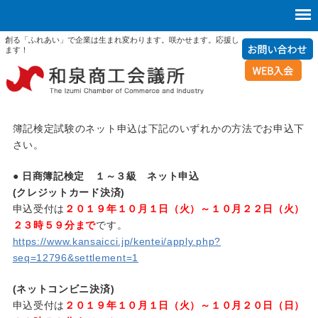
創る「ふれあい」で企業は生まれ変わります。咲かせます。応援し
ます！
簿記検定試験のネット申込は下記のいずれかの方法でお申込下
さい。
● 日商簿記検定 １～３級 ネット申込
(クレジットカード決済)
申込受付は
２０１９年１０月１日（火）～１０月２２日（火）
２３時５９分まで
です。
https://www.kansaicci.jp/kentei/apply.php?
seq=12796&settlement=1
(ネットコンビニ決済)
申込受付は
２０１９年１０月１日（火）～１０月２０日（日）