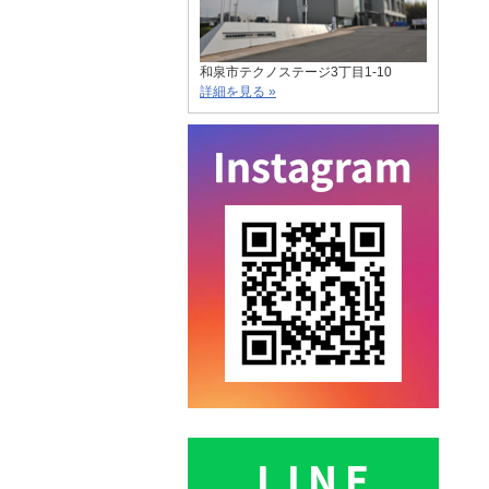
和泉市テクノステージ3丁目1-10
詳細を見る »