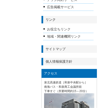
広告掲載サービス
リンク
お役立ちリンク
地域・関連機関リンク
サイトマップ
個人情報保護方針
アクセス
泉北高速鉄道［和泉中央駅から］
南海バス・和泉商工会議所前
下車すぐ（所要時間約15～20分）