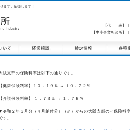
せます。応援します！
【代 表】 TE
【中小企業相談所】 TE
大阪支部の保険料率は以下の通りです。
【健康保険料率】１０．１９％ → １０．２２％
【介護保険料率】 １．７３％ → １．７９％
▼令和２年３月分（４月納付分）（※）からの大阪支部の＜保険料
です。