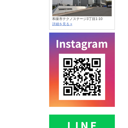
和泉市テクノステージ3丁目1-10
詳細を見る »