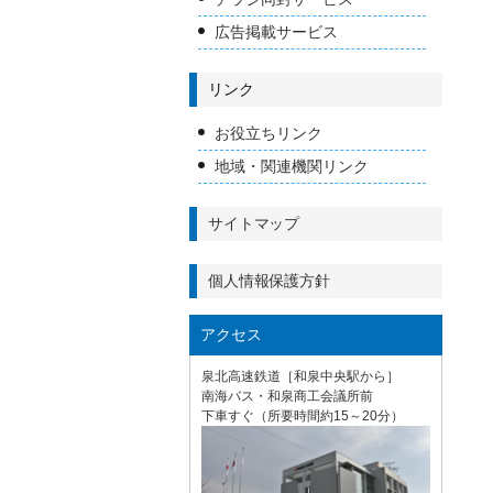
広告掲載サービス
リンク
お役立ちリンク
地域・関連機関リンク
サイトマップ
個人情報保護方針
アクセス
泉北高速鉄道［和泉中央駅から］
南海バス・和泉商工会議所前
下車すぐ（所要時間約15～20分）