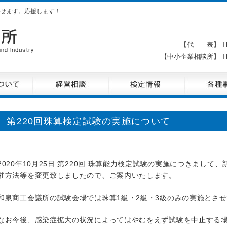
せます。応援します！
【代 表】 TE
【中小企業相談所】 TE
第220回珠算検定試験の実施について
2020年10月25日 第220回 珠算能力検定試験の実施につきまし
催方法等を変更致しましたので、ご案内いたします。
和泉商工会議所の試験会場では珠算1級・2級・3級のみの実施とさ
なお今後、感染症拡大の状況によってはやむをえず試験を中止する