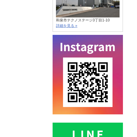
和泉市テクノステージ3丁目1-10
詳細を見る »