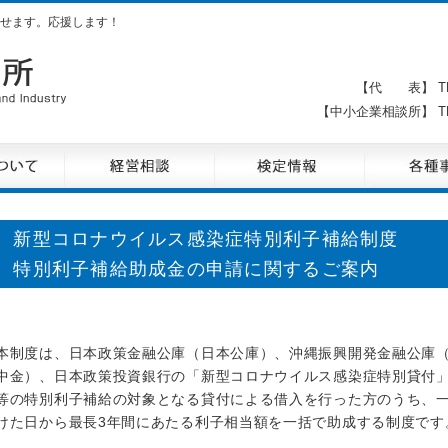
せます。応援します！
【代 表】 TE
【中小企業相談所】 TE
新型コロナウイルス感染症特別利子補給制度
特別利子補給助成金の申請に関するご案内
本制度は、日本政策金融公庫（日本公庫）、沖縄振興開発金融公庫
中金）、日本政策投資銀行の「新型コロナウイルス感染症特別貸付
等の特別利子補給の対象となる貸付による借入を行った方のうち、
けた日から最長3年間にあたる利子相当額を一括で助成する制度です