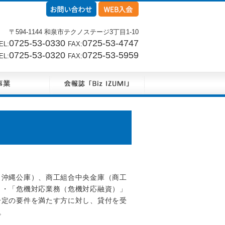
〒594-1144 和泉市テクノステージ3丁目1-10
0725-53-0330
0725-53-4747
L:
FAX:
0725-53-0320
0725-53-5959
L:
FAX:
（沖縄公庫）、商工組合中央金庫（商工
」・「危機対応業務（危機対応融資）」
一定の要件を満たす方に対し、貸付を受
。