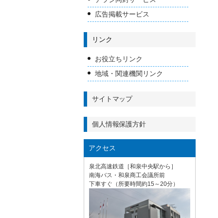
広告掲載サービス
リンク
お役立ちリンク
地域・関連機関リンク
サイトマップ
個人情報保護方針
アクセス
泉北高速鉄道［和泉中央駅から］
南海バス・和泉商工会議所前
下車すぐ（所要時間約15～20分）