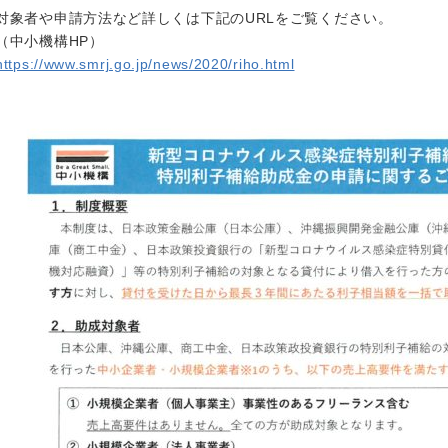
対象者や申請方法など詳しくは下記のURLをご覧ください。
（中小機構HP）
https://www.smrj.go.jp/news/2020/riho.html