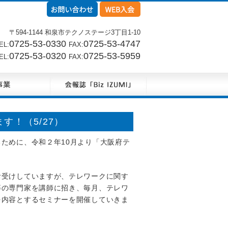
〒594-1144 和泉市テクノステージ3丁目1-10
0725-53-0330
0725-53-4747
L:
FAX:
0725-53-0320
0725-53-5959
L:
FAX:
！（5/27）
ために、令和２年10月より「大阪府テ
お受けしていますが、テレワークに関す
等の専門家を講師に招き、毎月、テレワ
を内容とするセミナーを開催していきま