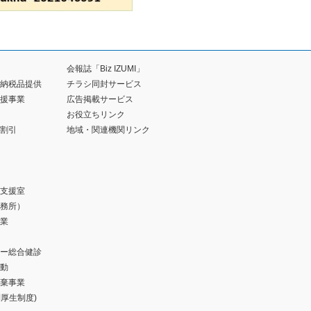
会報誌「Biz IZUMI」
納税品提供
チラシ同封サービス
援事業
広告掲載サービス
お役立ちリンク
割引
地域・関連機関リンク
支援室
務所）
業
ー総合健診
動
棄事業
福利厚生制度)