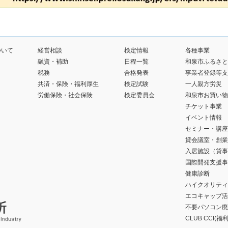
ついて
経営相談
検定情報
各種事業
融資・補助
日程一覧
和泉市ふるさと
税務
合格発表
事業者登録等支
共済・保険・福利厚生
検定試験
一人親方労災
労働保険・社会保険
検定委員会
和泉市お買い物
チケット事業
イベント情報
セミナー・講座
貸会議室・創業
入居施設（貸事
国際開発支援事
健康診断
ハイクオリティ
エコキャップ活
不要パソコン廃
CLUB CCI(