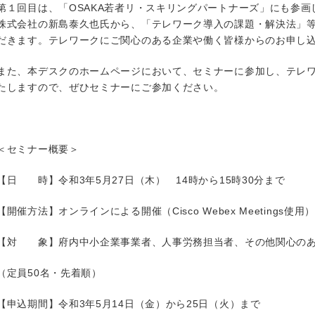
第１回目は、「OSAKA若者リ・スキリングパートナーズ」にも参
株式会社の新島泰久也氏から、「テレワーク導入の課題・解決法」
だきます。テレワークにご関心のある企業や働く皆様からのお申し
また、本デスクのホームページにおいて、セミナーに参加し、テレ
たしますので、ぜひセミナーにご参加ください。
＜セミナー概要＞
【日 時】令和3年5月27日（木） 14時から15時30分まで
【開催方法】オンラインによる開催（Cisco Webex Meetings使用
【対 象】府内中小企業事業者、人事労務担当者、その他関心の
（定員50名・先着順）
【申込期間】令和3年5月14日（金）から25日（火）まで