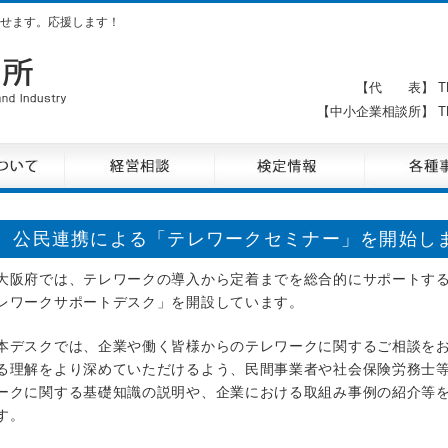
せます。応援します！
【代 表】 TE
【中小企業相談所】 TE
公民連携による「テレワークセミナー」を開始します
大阪府では、テレワークの導入から定着までを総合的にサポートする
レワークサポートデスク」を開設しています。
本デスクでは、企業や働く皆様からのテレワークに関するご相談を
る理解をより深めていただけるよう、民間事業者や社会保険労務士
ークに関する基礎知識の説明や、企業における取組み事例の紹介等
す。