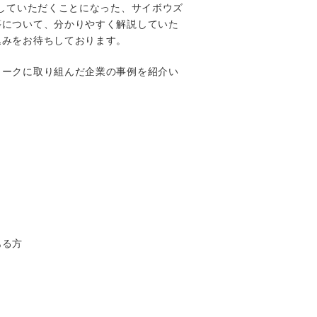
画していただくことになった、サイボウズ
等について、分かりやすく解説していた
込みをお待ちしております。
ワークに取り組んだ企業の事例を紹介い
）
ある方