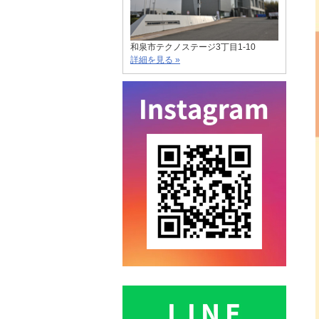
和泉市テクノステージ3丁目1-10
詳細を見る »