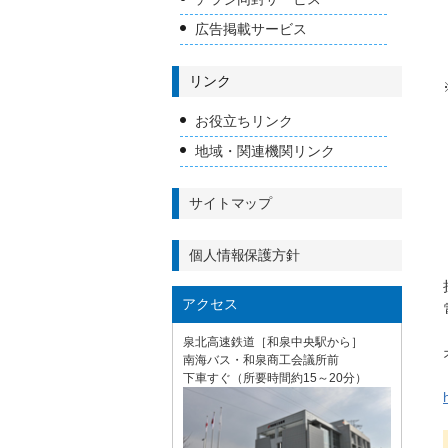
広告掲載サービス
リンク
お役立ちリンク
地域・関連機関リンク
サイトマップ
個人情報保護方針
アクセス
泉北高速鉄道［和泉中央駅から］
南海バス・和泉商工会議所前
下車すぐ（所要時間約15～20分）