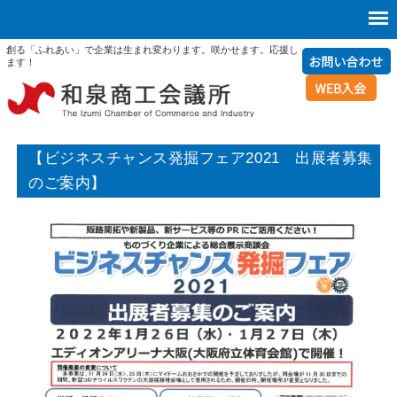
創る「ふれあい」で企業は生まれ変わります。咲かせます。応援し
ます！
【ビジネスチャンス発掘フェア2021 出展者募集
のご案内】