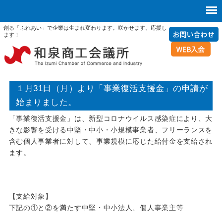
創る「ふれあい」で企業は生まれ変わります。咲かせます。応援し
ます！
１月31日（月）より「事業復活支援金」の申請が
始まりました。
「事業復活支援金」は、新型コロナウイルス感染症により、大
きな影響を受ける中堅・中小・小規模事業者、フリーランスを
含む個人事業者に対して、事業規模に応じた給付金を支給され
ます。
【支給対象】
下記の①と②を満たす中堅・中小法人、個人事業主等