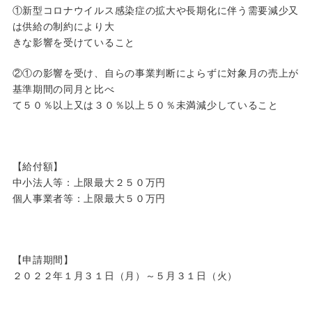
①新型コロナウイルス感染症の拡大や長期化に伴う需要減少又
は供給の制約により大
きな影響を受けていること
②①の影響を受け、自らの事業判断によらずに対象月の売上が
基準期間の同月と比べ
て５０％以上又は３０％以上５０％未満減少していること
【給付額】
中小法人等：上限最大２５０万円
個人事業者等：上限最大５０万円
【申請期間】
２０２２年１月３１日（月）～５月３１日（火）