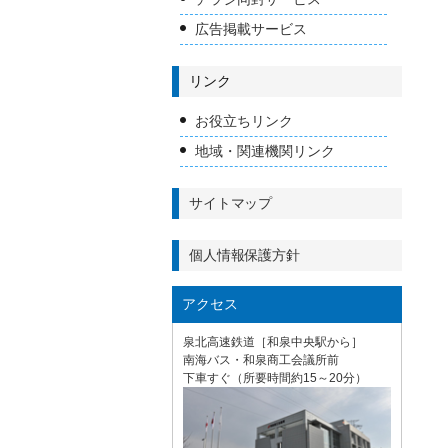
広告掲載サービス
リンク
お役立ちリンク
地域・関連機関リンク
サイトマップ
個人情報保護方針
アクセス
泉北高速鉄道［和泉中央駅から］
南海バス・和泉商工会議所前
下車すぐ（所要時間約15～20分）