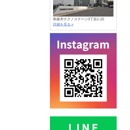
和泉市テクノステージ3丁目1-10
詳細を見る »