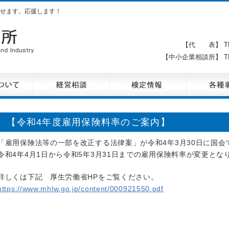
せます。応援します！
【代 表】 TE
【中小企業相談所】 TE
【令和4年度雇用保険料率のご案内】
「雇用保険法等の一部を改正する法律案」が令和4年3月30日に国会
令和4年4月1日から令和5年3月31日までの雇用保険料率が変更とな
詳しくは下記 厚生労働省HPをご覧ください。
https://www.mhlw.go.jp/content/000921550.pdf