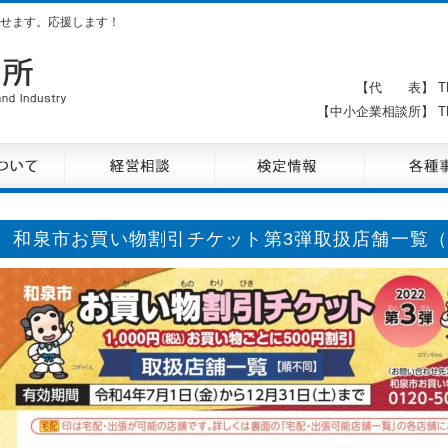
せます。応援します！
【代 表】 TE
【中小企業相談所】 TE
和泉市お買い物割引チケット第3弾取扱店舗一覧（