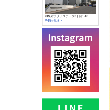
和泉市テクノステージ3丁目1-10
詳細を見る »