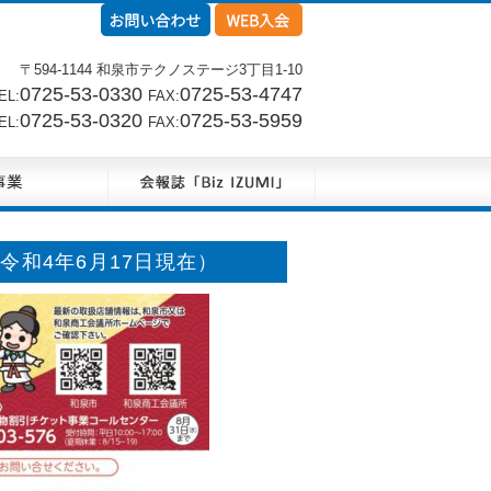
〒594-1144 和泉市テクノステージ3丁目1-10
0725-53-0330
0725-53-4747
L:
FAX:
0725-53-0320
0725-53-5959
L:
FAX:
令和4年6月17日現在）