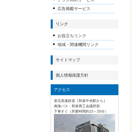
広告掲載サービス
リンク
お役立ちリンク
地域・関連機関リンク
サイトマップ
個人情報保護方針
アクセス
泉北高速鉄道［和泉中央駅から］
南海バス・和泉商工会議所前
下車すぐ（所要時間約15～20分）