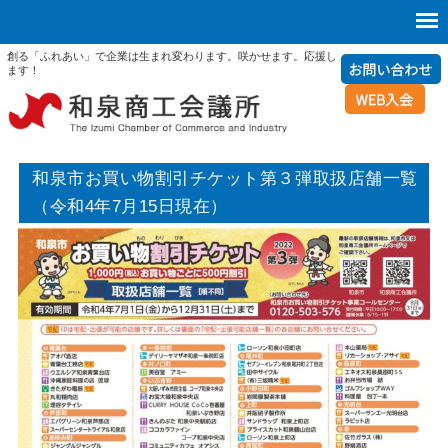
創る「ふれあい」で企業は生まれ変わります。咲かせます。応援し
ます！
和泉市お買い物割引チケット第３弾取扱店舗一覧
（令和4年7月15日現在）