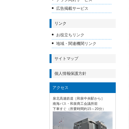
広告掲載サービス
リンク
お役立ちリンク
地域・関連機関リンク
サイトマップ
個人情報保護方針
アクセス
泉北高速鉄道［和泉中央駅から］
南海バス・和泉商工会議所前
下車すぐ（所要時間約15～20分）