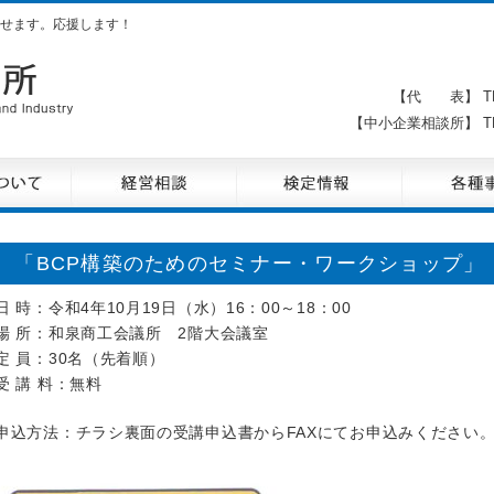
せます。応援します！
【代 表】 TE
【中小企業相談所】 TE
「BCP構築のためのセミナー・ワークショップ」
日 時：令和4年10月19日（水）16：00～18：00
場 所：和泉商工会議所 2階大会議室
定 員：30名（先着順）
受 講 料：無料
申込方法：チラシ裏面の受講申込書からFAXにてお申込みください