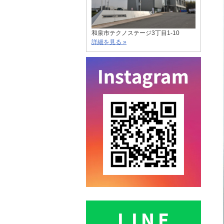
和泉市テクノステージ3丁目1-10
詳細を見る »