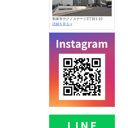
和泉市テクノステージ3丁目1-10
詳細を見る »