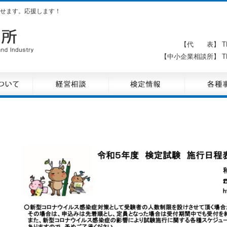
せます。応援します！
【代 表】 TE
【中小企業相談所】 TE