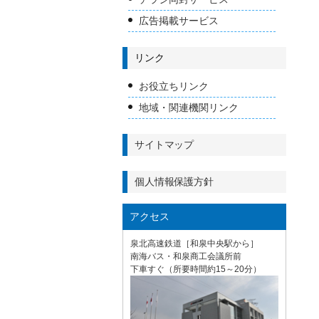
広告掲載サービス
リンク
お役立ちリンク
地域・関連機関リンク
サイトマップ
個人情報保護方針
アクセス
泉北高速鉄道［和泉中央駅から］
南海バス・和泉商工会議所前
下車すぐ（所要時間約15～20分）