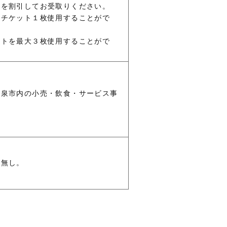
金を割引してお受取りください。
引チケット１枚使用することがで
ットを最大３枚使用することがで
和泉市内の小売・飲食・サービス事
は無し。