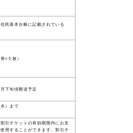
の住民基本台帳に記載されている
券×５枚）
９月下旬頃郵送予定
（水）まで
、割引チケットの有効期限内にお支
枚使用することができます。割引チ