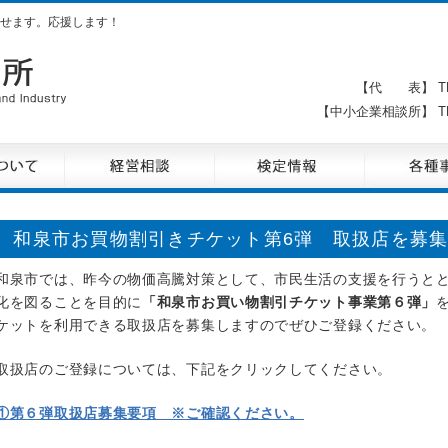
せます。応援します！
【代 表】 TE
【中小企業相談所】 TE
和泉市お買物割引きチケット第6弾 取扱店を募
和泉市では、昨今の物価高騰対策として、市民生活の支援を行うと
化を図ることを目的に
「和泉市お買い物割引チケット事業第６弾」
ケットを利用できる取扱店を募集しますのでぜひご登録ください。
取扱店のご登録については、下記をクリックしてください。
①第６弾取扱店募集要項 ※ご確認ください。