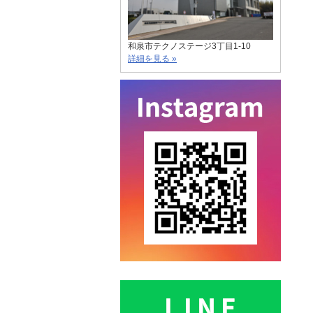
和泉市テクノステージ3丁目1-10
詳細を見る »