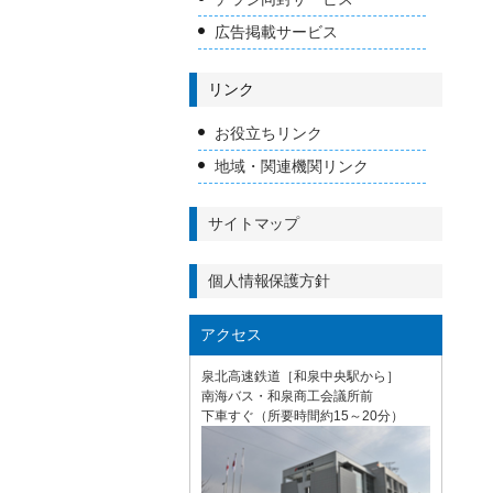
広告掲載サービス
リンク
お役立ちリンク
地域・関連機関リンク
サイトマップ
個人情報保護方針
アクセス
泉北高速鉄道［和泉中央駅から］
南海バス・和泉商工会議所前
下車すぐ（所要時間約15～20分）