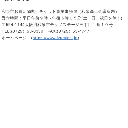
和泉市お買い物割引チケット事業事務局（和泉商工会議所内）
受付時間：平日午前９時～午後５時１５分(土・日・祝日を除く)
〒594-1144大阪府和泉市テクノステージ三丁目１番１０号
TEL:(0725）53-0330 FAX:(0725）53-4747
ホームページ (
https://www.izumicci.jp
)