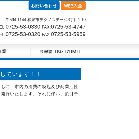
〒594-1144 和泉市テクノステージ3丁目1-10
0725-53-0330
0725-53-4747
L:
FAX:
0725-53-0320
0725-53-5959
L:
FAX:
集しています！！
ともに、市内の消費の喚起及び商業活性
を発行いたします。それに伴い、割引チ