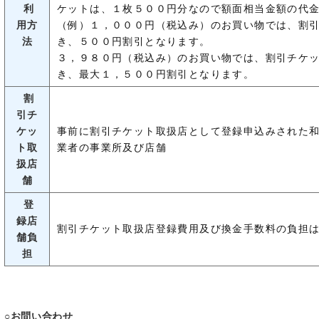
利
ケットは、１枚５００円分なので額面相当金額の代
用方
（例）１，０００円（税込み）のお買い物では、割
法
き、５００円割引となります。
３，９８０円（税込み）のお買い物では、割引チケ
き、最大１，５００円割引となります。
割
引チ
ケッ
事前に割引チケット取扱店として登録申込みされた
ト取
業者の事業所及び店舗
扱店
舗
登
録店
割引チケット取扱店登録費用及び換金手数料の負担
舗負
担
○お問い合わせ