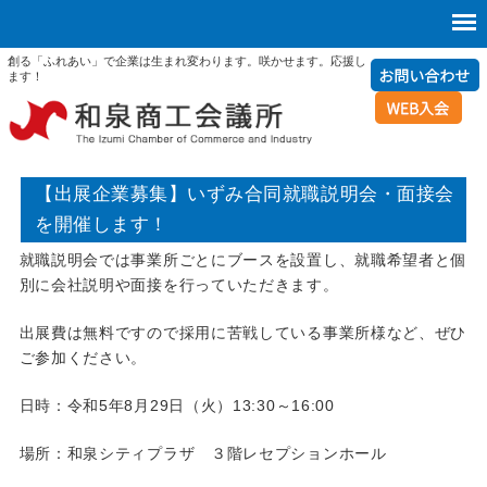
創る「ふれあい」で企業は生まれ変わります。咲かせます。応援し
ます！
【出展企業募集】いずみ合同就職説明会・面接会
を開催します！
就職説明会では事業所ごとにブースを設置し、就職希望者と個
別に会社説明や面接を行っていただきます。
出展費は無料ですので採用に苦戦している事業所様など、ぜひ
ご参加ください。
日時：令和5年8月29日（火）13:30～16:00
場所：和泉シティプラザ ３階レセプションホール