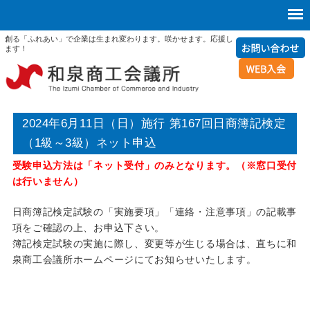
創る「ふれあい」で企業は生まれ変わります。咲かせます。応援し
ます！
2024年6月11日（日）施行 第167回日商簿記検定
（1級～3級）ネット申込
受験申込方法は「ネット受付」のみとなります。（※窓口受付
は行いません）
日商簿記検定試験の「実施要項」「連絡・注意事項」の記載事
項をご確認の上、お申込下さい。
簿記検定試験の実施に際し、変更等が生じる場合は、直ちに和
泉商工会議所ホームページにてお知らせいたします。