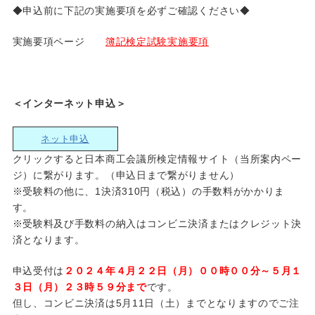
◆申込前に下記の実施要項を必ずご確認ください◆
実施要項ページ
簿記検定試験実施要項
＜インターネット申込＞
ネット申込
クリックすると日本商工会議所検定情報サイト（当所案内ペー
ジ）に繋がります。（申込日まで繋がりません）
※受験料の他に、1決済310円（税込）の手数料がかかりま
す。
※受験料及び手数料の納入はコンビニ決済またはクレジット決
済となります。
申込受付は
２０２４年４月２２日（月）００時００分～５月１
３日（月）２３時５９分まで
です。
但し、コンビニ決済は5月11日（土）までとなりますのでご注