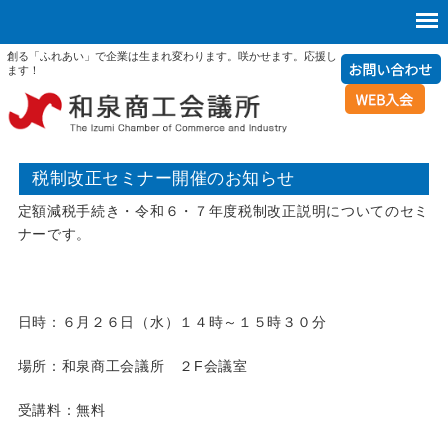
創る「ふれあい」で企業は生まれ変わります。咲かせます。応援し
ます！
税制改正セミナー開催のお知らせ
定額減税手続き・令和６・７年度税制改正説明についてのセミ
ナーです。
日時：６月２６日（水）１４時～１５時３０分
場所：和泉商工会議所 ２F会議室
受講料：無料