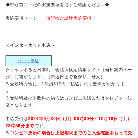
◆申込前に下記の実施要項を必ずご確認ください◆
実施要項ページ
簿記検定試験実施要項
＜インターネット申込＞
ネット申込
クリックすると日本商工会議所検定情報サイト（当所案内ペー
ジ）に繋がります。（申込日まで繋がりません）
※受験料の他に、1決済310円（税込）の手数料がかかりま
す。
※受験料及び手数料の納入はコンビニ決済またはクレジット決
済となります。
申込受付は
2024年9月30日（月）00時00分～10月19日（土）
23時59分まで
です。
※
コンビニ決済の場合は上記期限までのご入金確認をもって受