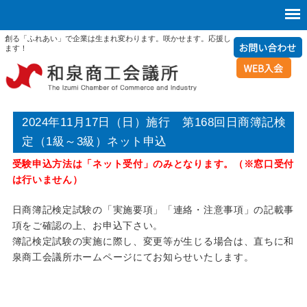
創る「ふれあい」で企業は生まれ変わります。咲かせます。応援し
ます！
2024年11月17日（日）施行 第168回日商簿記検
定（1級～3級）ネット申込
受験申込方法は「ネット受付」のみとなります。（※窓口受付
は行いません）
日商簿記検定試験の「実施要項」「連絡・注意事項」の記載事
項をご確認の上、お申込下さい。
簿記検定試験の実施に際し、変更等が生じる場合は、直ちに和
泉商工会議所ホームページにてお知らせいたします。