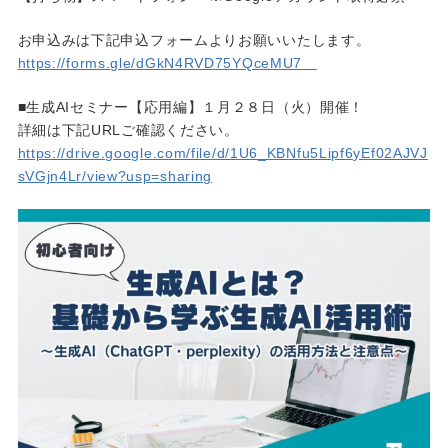
お申込みは下記申込フォームよりお願いいたします。
https://forms.gle/dGkN4RVD75YQceMU7
■生成AIセミナー【応用編】１月２８日（火）開催！
詳細は下記URLご確認ください。
https://drive.google.com/file/d/1U6_KBNfu5Lipf6yEf02AJVJ
sVGjn4Lr/view?usp=sharing