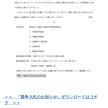
＞＞ 「競争入札のお知らせ」ダウンロードはコチ
ラ ＜＜