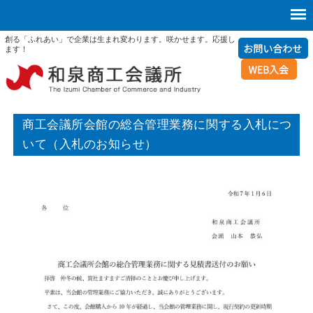
創る「ふれあい」で企業は生まれ変わります。咲かせます。応援し
ます！
商工会議所会館の総合管理業務に関する入札につ
いて（入札のお知らせ）