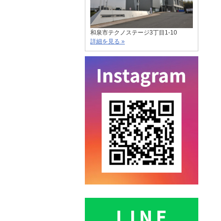
和泉市テクノステージ3丁目1-10
詳細を見る »