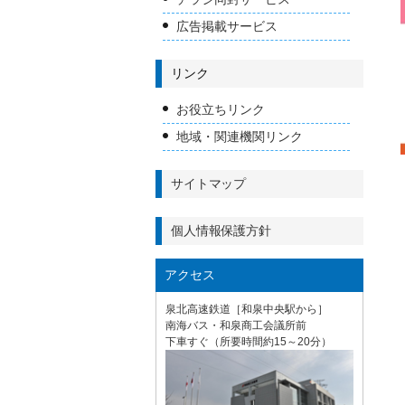
広告掲載サービス
リンク
お役立ちリンク
地域・関連機関リンク
サイトマップ
個人情報保護方針
アクセス
泉北高速鉄道［和泉中央駅から］
南海バス・和泉商工会議所前
下車すぐ（所要時間約15～20分）