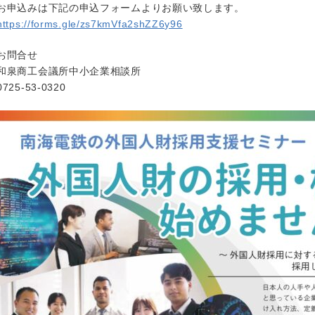
お申込みは下記の申込フォームよりお願い致します。
https://forms.gle/zs7kmVfa2shZZ6y96
お問合せ
和泉商工会議所中小企業相談所
0725-53-0320