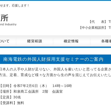
せます。応援します！
【代 表】 TE
【中小企業相談所】 TE
南海電鉄の外国人財採用支援セミナーのご案内
日本人の人手や人財が足りない、外国人を雇いたいと思ってる企業
方法、定着、育成など様々な方面から生の声を混じえてお伝えいた
【日時】令和7年2月6日（木） 14時～16時
【場所】和泉商工会議所 2階 会議室
【定員】30名
【受講料】無料