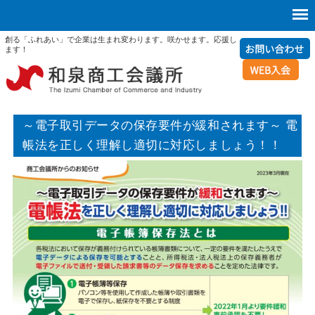
創る「ふれあい」で企業は生まれ変わります。咲かせます。応援し
ます！
～電子取引データの保存要件が緩和されます～ 電
帳法を正しく理解し適切に対応しましょう！！