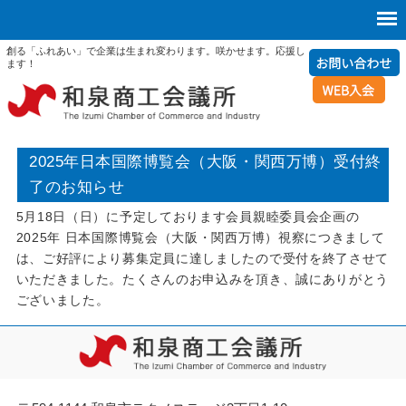
創る「ふれあい」で企業は生まれ変わります。咲かせます。応援し
ます！
2025年日本国際博覧会（大阪・関西万博）受付終
了のお知らせ
5月18日（日）に予定しております会員親睦委員会企画の
2025年 日本国際博覧会（大阪・関西万博）視察につきまして
は、ご好評により募集定員に達しましたので受付を終了させて
いただきました。たくさんのお申込みを頂き、誠にありがとう
ございました。