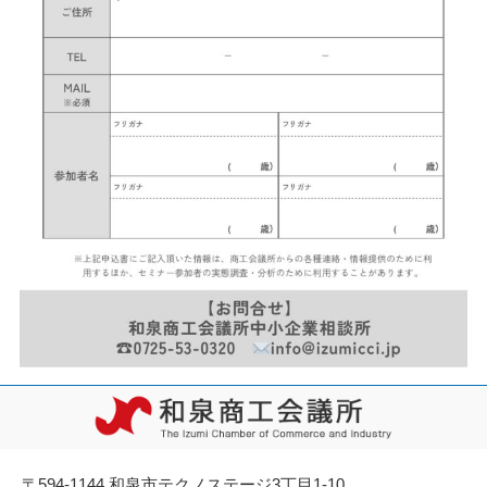
〒594-1144 和泉市テクノステージ3丁目1-10