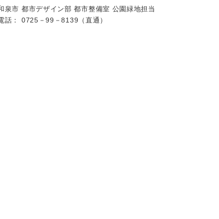
和泉市 都市デザイン部 都市整備室 公園緑地担当
電話： 0725－99－8139（直通）