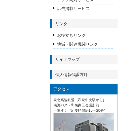
広告掲載サービス
リンク
お役立ちリンク
地域・関連機関リンク
サイトマップ
個人情報保護方針
アクセス
泉北高速鉄道［和泉中央駅から］
南海バス・和泉商工会議所前
下車すぐ（所要時間約15～20分）