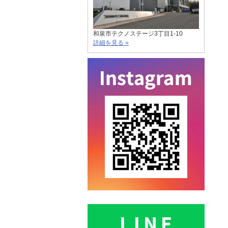
和泉市テクノステージ3丁目1-10
詳細を見る »