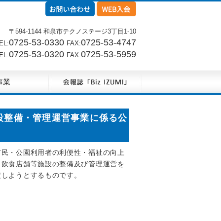
〒594-1144 和泉市テクノステージ3丁目1-10
0725-53-0330
0725-53-4747
L:
FAX:
0725-53-0320
0725-53-5959
L:
FAX:
設整備・管理運営事業に係る公
市民・公園利用者の利便性・福祉の向上
り飲食店舗等施設の整備及び管理運営を
定しようとするものです。