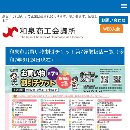
創る「ふれあい」で企業は生まれ変わります。咲かせます。応援し
ます！
和泉市お買い物割引チケット第7弾取扱店一覧（令
和7年6月24日現在）