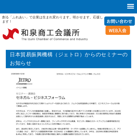
創る「ふれあい」で企業は生まれ変わります。咲かせます。応援し
ます！
日本貿易振興機構（ジェトロ）からのセミナーの
お知らせ