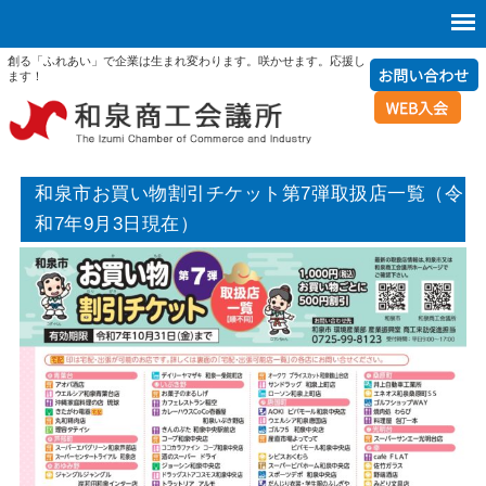
創る「ふれあい」で企業は生まれ変わります。咲かせます。応援し
ます！
和泉市お買い物割引チケット第7弾取扱店一覧（令
和7年9月3日現在）