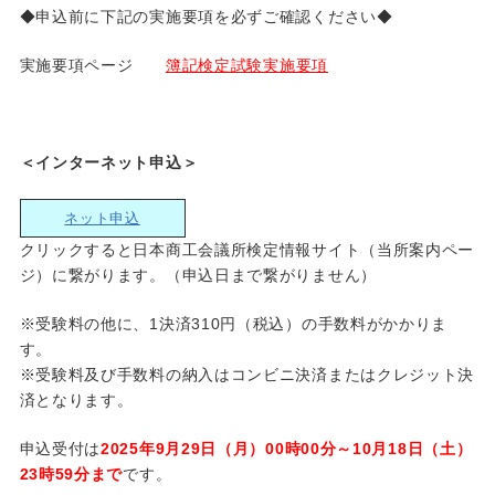
◆申込前に下記の実施要項を必ずご確認ください◆
実施要項ページ
簿記検定試験実施要項
＜インターネット申込＞
ネット申込
クリックすると日本商工会議所検定情報サイト（当所案内ペー
ジ）に繋がります。（申込日まで繋がりません）
※受験料の他に、1決済310円（税込）の手数料がかかりま
す。
※受験料及び手数料の納入はコンビニ決済またはクレジット決
済となります。
申込受付は
2025年9月29日（月）00時00分～10月18日（土）
23時59分まで
です。