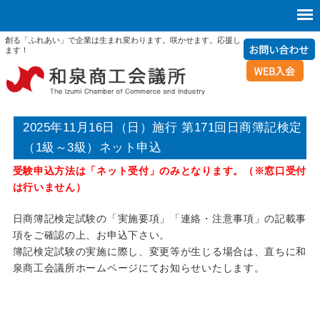
創る「ふれあい」で企業は生まれ変わります。咲かせます。応援し
ます！
2025年11月16日（日）施行 第171回日商簿記検定
（1級～3級）ネット申込
受験申込方法は「ネット受付」のみとなります。（※窓口受付
は行いません）
日商簿記検定試験の「実施要項」「連絡・注意事項」の記載事
項をご確認の上、お申込下さい。
簿記検定試験の実施に際し、変更等が生じる場合は、直ちに和
泉商工会議所ホームページにてお知らせいたします。