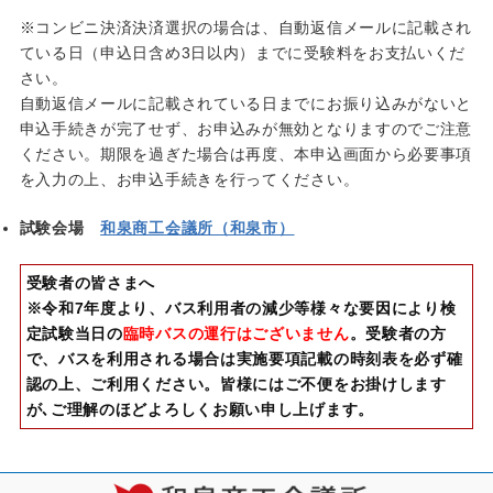
※コンビニ決済決済選択の場合は、自動返信メールに記載され
ている日（申込日含め3日以内）までに受験料をお支払いくだ
さい。
自動返信メールに記載されている日までにお振り込みがないと
申込手続きが完了せず、お申込みが無効となりますのでご注意
ください。期限を過ぎた場合は再度、本申込画面から必要事項
を入力の上、お申込手続きを行ってください。
試験会場
和泉商工会議所（和泉市）
受験者の皆さまへ
※令和7年度より、バス利用者の減少等様々な要因により検
定試験当日の
臨時バスの運行はございません
。受験者の方
で、バスを利用される場合は実施要項記載の時刻表を必ず確
認の上、ご利用ください。皆様にはご不便をお掛けします
が､ご理解のほどよろしくお願い申し上げます。