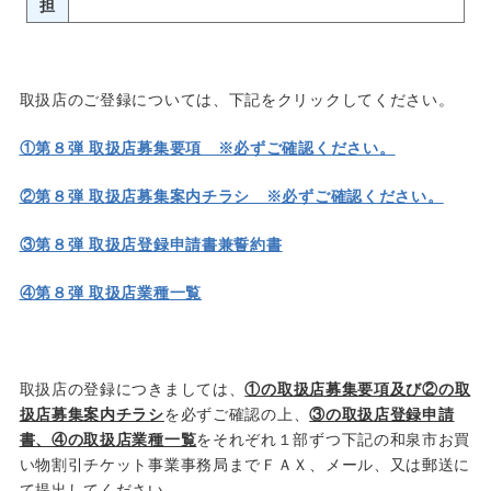
担
取扱店のご登録については、下記をクリックしてください。
①第８弾 取扱店募集要項 ※必ずご確認ください。
②第８弾 取扱店募集案内チラシ ※必ずご確認ください。
③第８弾 取扱店登録申請書兼誓約書
④第８弾 取扱店業種一覧
取扱店の登録につきましては、
①の取扱店募集要項及び②の取
扱店募集案内チラシ
を必ずご確認の上、
③の取扱店登録申請
書、④の取扱店業種一覧
をそれぞれ１部ずつ下記の和泉市お買
い物割引チケット事業事務局までＦＡＸ、メール、又は郵送に
て提出してください。