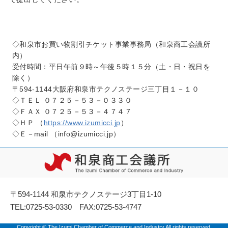
◇和泉市お買い物割引チケット事業事務局（和泉商工会議所
内）
受付時間：平日午前９時～午後５時１５分（土・日・祝日を
除く）
〒594-1144大阪府和泉市テクノステージ三丁目１－１０
◇ＴＥＬ ０７２５－５３－０３３０
◇ＦＡＸ ０７２５－５３－４７４７
◇ＨＰ （
https://www.izumicci.jp
）
◇Ｅ－mail （info@izumicci.jp）
〒594-1144 和泉市テクノステージ3丁目1-10
TEL:0725-53-0330 FAX:0725-53-4747
Copyright © The Izumi Chamber of Commerce and Industry.All rights reserved.