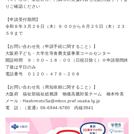
りご確認ください
【申請受付期間】
令和８年３月２６日（木）９:００から６月２５日（木）２３:
５９まで
【お問い合わせ先（申請手続に関すること）】
大阪府子ども・大学生等食費支援事業コールセンター
開設時間 ９：００～１８：００（日祝日除く）※申請期間終
了後は平日のみ
電話番号 ０１２０－４７９－２０８
【お問い合わせ先（周知依頼に関すること）】
大阪府 福祉部福祉総務課 物価高騰対策チーム 橋本怜美
メール：HashimotoSa@mbox.pref.osaka.lg.jp
電 話：（直通）06-6944-6780 内線3941