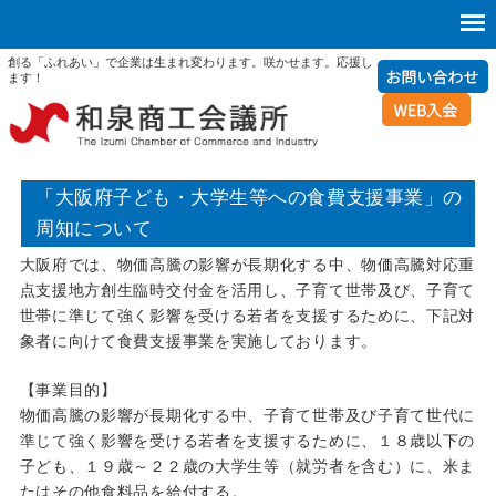
創る「ふれあい」で企業は生まれ変わります。咲かせます。応援し
ます！
「大阪府子ども・大学生等への食費支援事業」の
周知について
大阪府では、物価高騰の影響が長期化する中、物価高騰対応重
点支援地方創生臨時交付金を活用し、子育て世帯及び、子育て
世帯に準じて強く影響を受ける若者を支援するために、下記対
象者に向けて食費支援事業を実施しております。
【事業目的】
物価高騰の影響が長期化する中、子育て世帯及び子育て世代に
準じて強く影響を受ける若者を支援するために、１８歳以下の
子ども、１９歳～２２歳の大学生等（就労者を含む）に、米ま
たはその他食料品を給付する。