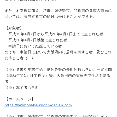
また、府支援に加え、堺市、泉佐野市、門真市の３市の市民に
おいては、該当する市の給付も受けることができる。
【対象者】
・平成15年4月2日から平成20年4月1日までに生まれた者
・平成20年4月2日以後に生まれた者
・申請日において妊娠している者
のうち、申請日において大阪府内に居所を有する者、及びこれ
に準じる者（※）
（※）週末や年末年始・夏休み等の長期休暇も含め、一定期間
（概ね年間1カ月半程度）等、大阪府内の実家等で生活を送る
者
（※）就労者も含む
【ホームページ】
https://www.osaka-kodomoshien.com
（※）堺市、泉佐野市、門真市の支援内容も上記特設サイトよ