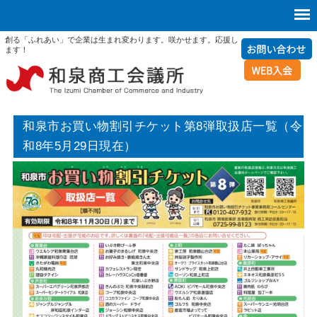
創る「ふれあい」で企業は生まれ変わります。咲かせます。応援し
ます！
和泉市お買い物割引チケット第8弾取扱店一覧（令
和8年5月29日現在）