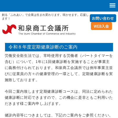
創る「ふれあい」で企業は生まれ変わります。咲かせます。応援し
ます！
令和８年度定期健康診断のご案内
労働安全衛生法では、常時使用する労働者（パートタイマーを
含む）について、1年に1回健康診断を実施することが事業主
に義務付けられております。和泉商工会議所では例年事業主並
びに従業員の方々の健康管理の一環として、定期健康診断を実
施致しております。
今回ご案内致します定期健康診断コースは、同法に定められた
健康診断に対応できますので、この機会に是非ともご利用いた
だきます様ご案内申し上げます。
健診内容等につきましては、下記のご案内をご参照ください。