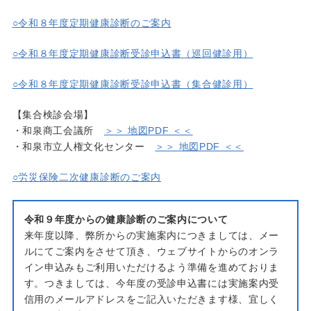
○令和８年度定期健康診断のご案内
○令和８年度定期健康診断受診申込書（巡回健診用）
○令和８年度定期健康診断受診申込書（集合健診用）
【集合検診会場】
・和泉商工会議所
＞＞ 地図PDF ＜＜
・和泉市立人権文化センター
＞＞ 地図PDF ＜＜
○労災保険二次健康診断のご案内
令和９年度からの健康診断のご案内について
来年度以降、弊所からの実施案内につきましては、メー
ルにてご案内をさせて頂き、ウェブサイトからのオンラ
イン申込みもご利用いただけるよう準備を進めておりま
す。つきましては、今年度の受診申込書には実施案内受
信用のメールアドレスをご記入いただきます様、宜しく