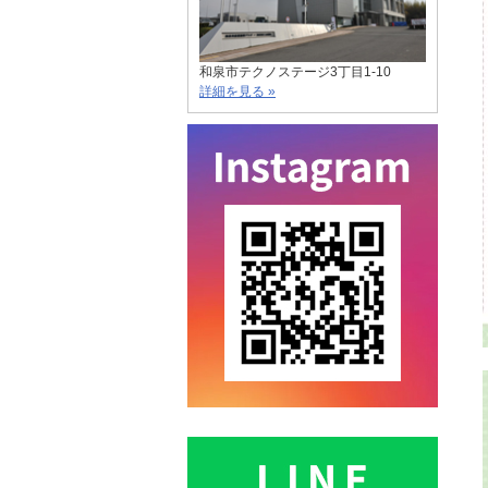
和泉市テクノステージ3丁目1-10
詳細を見る »