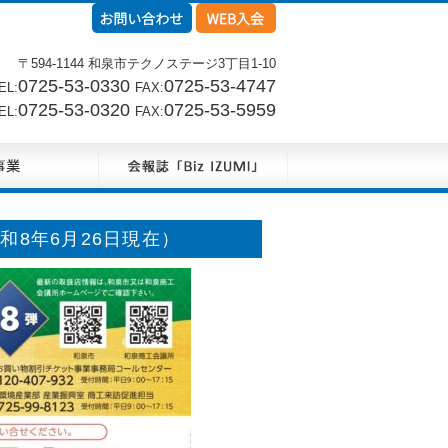
〒594-1144 和泉市テクノステージ3丁目1-10
0725-53-0330
0725-53-4747
L:
FAX:
0725-53-0320
0725-53-5959
L:
FAX:
8年6月26日現在）