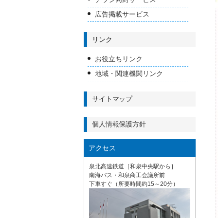
広告掲載サービス
リンク
お役立ちリンク
地域・関連機関リンク
サイトマップ
個人情報保護方針
アクセス
泉北高速鉄道［和泉中央駅から］
南海バス・和泉商工会議所前
下車すぐ（所要時間約15～20分）