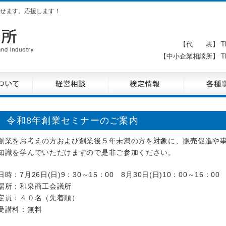
せます。応援します！
【代 表】 TE
【中小企業相談所】 TE
令和8年創業セミナーのご案内
創業をお考えの方および創業後５年未満の方を対象に、販売促進や
知識を学んでいただけますので是非ご参加ください。
日時：7月26日(日)9：30～15：00 8月30日(日)10：00～16：00
場所：和泉商工会議所
定員：４０名（先着順）
受講料：無料