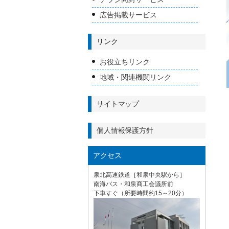
広告掲載サービス
リンク
お役立ちリンク
地域・関連機関リンク
サイトマップ
個人情報保護方針
アクセス
泉北高速鉄道［和泉中央駅から］
南海バス・和泉商工会議所前
下車すぐ（所要時間約15～20分）