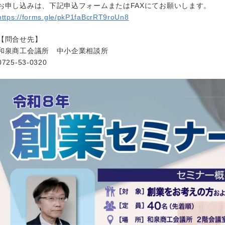
お申し込みは、下記申込フォームまたはFAXにてお願いします。
https://forms.gle/pkP1faBcrRT9roUn8
【問合せ先】
和泉商工会議所 中小企業相談所
0725-53-0320