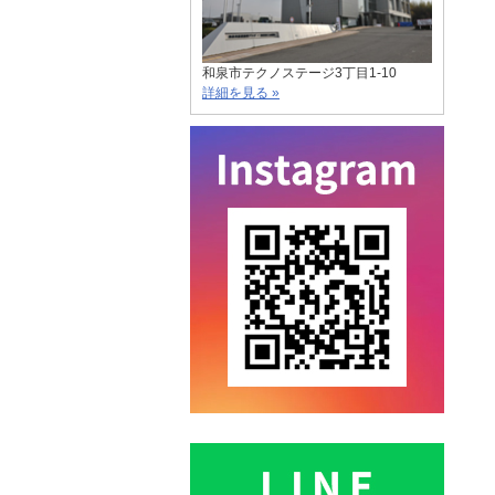
和泉市テクノステージ3丁目1-10
詳細を見る »