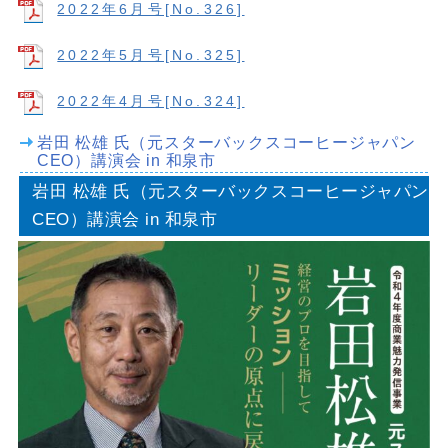
2022年6月号[No.326]
2022年5月号[No.325]
2022年4月号[No.324]
岩田 松雄 氏（元スターバックスコーヒージャパン
CEO）講演会 in 和泉市
岩田 松雄 氏（元スターバックスコーヒージャパン
CEO）講演会 in 和泉市