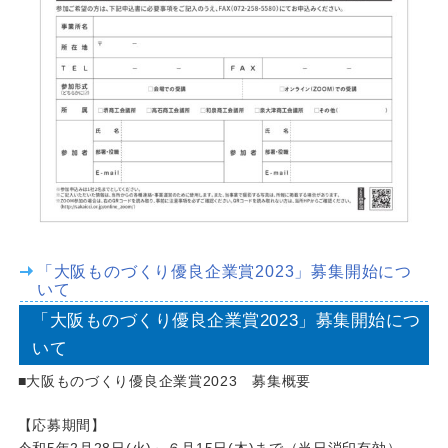
「大阪ものづくり優良企業賞2023」募集開始につ
いて
「大阪ものづくり優良企業賞2023」募集開始につ
いて
■大阪ものづくり優良企業賞2023 募集概要
【応募期間】
令和5年2月28日(火)～６月15日(木)まで（当日消印有効）