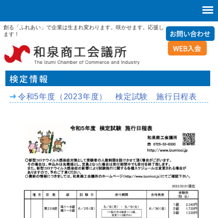
創る「ふれあい」で企業は生まれ変わります。咲かせます。応援し
ます！
令和5年度（2023年度） 検定試験 施行日程表