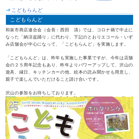
こどもらんど
こどもらんど
和泉市商店連合会（会長：西田 清）では、コロナ禍で中止に
なった「納涼盆踊り」に代わり、下記のとおりエコール・いず
み店舗会が中心になって、「こどもらんど」を実施します。
「こどもらんど」は、昨年も実施した事業ですが、今年は店舗
会の２５周年記念もあり、昨年よりパワーアップして、沢山の
遊具、縁日、キッチンカーの他、絵本の読み聞かせも用意し、
親子で楽しんでいただけること請け合いです。
沢山の参加をお待ちしております。