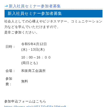
新入社員セミナー参加者募集
新入社員セミナー参加者募集
社会人としての心構えやビジネスマナー、コミュニケーション
力などを学んでいただけますので、
是非ご参加ください。
令和5年4月12日
日時：
(水)・13日(木)
10：00～16：００
(両日とも)
会場：
和泉商工会議所
参加
無料
費：
参加申込フォームはこちら
https://forms.gle/rYF1ZGrF5itJSHzp9