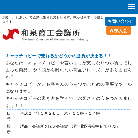
創る「ふれあい」で企業は生まれ変わります。咲かせます。応援し
ます！
キャッチコピーで売れるかどうかの勝負が決まる！！
あなたは「キャッチコピーや言い回しが気になりつい買ってし
まった商品」や「頭から離れない商品フレーズ」がありません
か？
キャッチコピーが、お客さんの心をつかむための重要なツール
になります。
キャッチコピーの書き方を学んで、お客さんの心をつかみまし
ょう！！
日
平成２７年５月２８日（木）１５時～１７時
時
場
堺商工会議所２階大会議室（堺市北区長曽根町130-23）
所