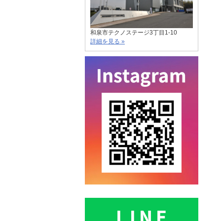
和泉市テクノステージ3丁目1-10
詳細を見る »