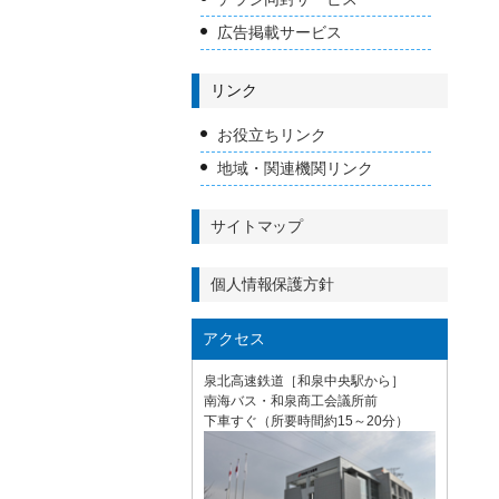
広告掲載サービス
リンク
お役立ちリンク
地域・関連機関リンク
サイトマップ
個人情報保護方針
アクセス
泉北高速鉄道［和泉中央駅から］
南海バス・和泉商工会議所前
下車すぐ（所要時間約15～20分）