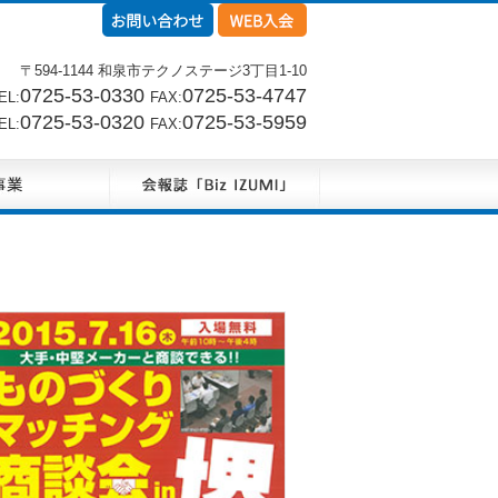
〒594-1144 和泉市テクノステージ3丁目1-10
0725-53-0330
0725-53-4747
L:
FAX:
0725-53-0320
0725-53-5959
L:
FAX: