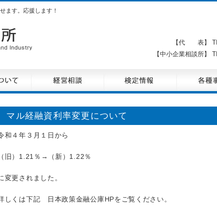
せます。応援します！
【代 表】 TE
【中小企業相談所】 TE
マル経融資利率変更について
令和４年３月１日から
（旧）1.21％→（新）1.22％
に変更されました。
詳しくは下記 日本政策金融公庫HPをご覧ください。