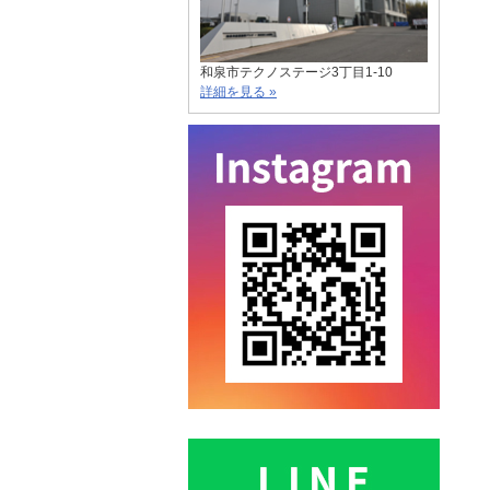
和泉市テクノステージ3丁目1-10
詳細を見る »