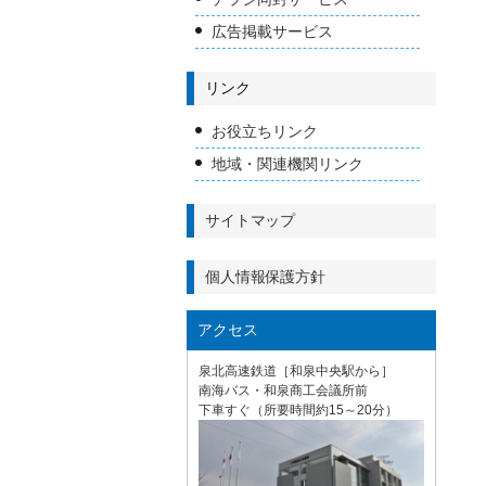
広告掲載サービス
リンク
お役立ちリンク
地域・関連機関リンク
サイトマップ
個人情報保護方針
アクセス
泉北高速鉄道［和泉中央駅から］
南海バス・和泉商工会議所前
下車すぐ（所要時間約15～20分）