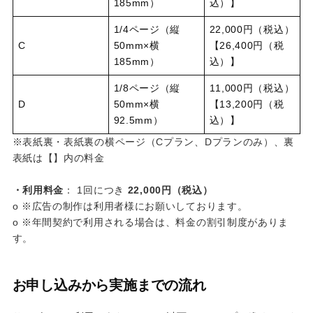
185mm）
込）】
1/4ページ（縦
22,000円（税込）
C
50mm×横
【26,400円（税
185mm）
込）】
1/8ページ（縦
11,000円（税込）
D
50mm×横
【13,200円（税
92.5mm）
込）】
※表紙裏・表紙裏の横ページ（Cプラン、Dプランのみ）、裏
表紙は【】内の料金
・利用料金
： 1回につき
22,000円（税込）
o ※広告の制作は利用者様にお願いしております。
o ※年間契約で利用される場合は、料金の割引制度がありま
す。
お申し込みから実施までの流れ