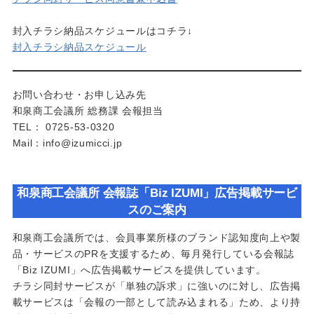
封入チラシ納品スケジュールはコチラ↓
封入チラシ納品スケジュール
お問い合わせ・お申し込み先
和泉商工会議所 総務課 会報担当
TEL： 0725-53-0320
Mail：info@izumicci.jp
和泉商工会議所 会報誌「Biz IZUMI」広告掲載サービ
スのご案内
和泉商工会議所では、会員事業所様のブランド認知度向上や製
品・サービスのPRを支援するため、毎月発行している会報誌
「Biz IZUMI」へ広告掲載サービスを提供しています。
チラシ同封サービスが「単独の訴求」に強いのに対し、広告掲
載サービスは「会報の一部として読み込まれる」ため、より持