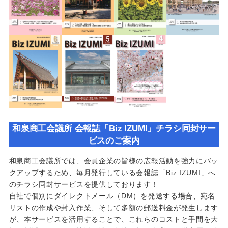
和泉商工会議所 会報誌「Biz IZUMI」チラシ同封サー
ビスのご案内
和泉商工会議所では、会員企業の皆様の広報活動を強力にバッ
クアップするため、毎月発行している会報誌「Biz IZUMI」へ
のチラシ同封サービスを提供しております！
自社で個別にダイレクトメール（DM）を発送する場合、宛名
リストの作成や封入作業、そして多額の郵送料金が発生します
が、本サービスを活用することで、これらのコストと手間を大