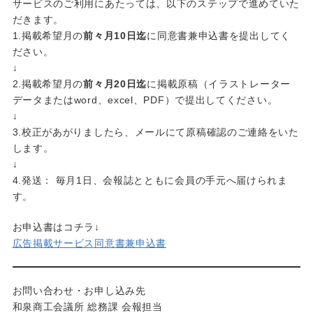
サービスのご利用にあたっては、以下のステップで進めていた
だきます。
1.掲載希望月の
前々月10日迄
に同意書兼申込書を提出してく
ださい。
↓
2.掲載希望月の
前々月20日迄
に掲載原稿（イラストレーター
データまたはword、excel、PDF）で提出してください。
↓
3.校正があがりましたら、メールにて原稿確認のご連絡をいた
します。
↓
4.発送： 毎月1日、会報誌とともに会員の手元へ届けられま
す。
お申込書はコチラ↓
広告掲載サービス同意書兼申込書
お問い合わせ・お申し込み先
和泉商工会議所 総務課 会報担当