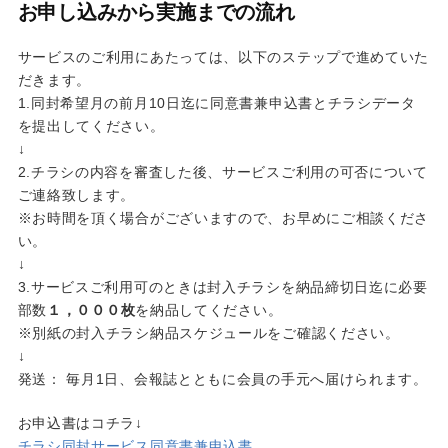
お申し込みから実施までの流れ
サービスのご利用にあたっては、以下のステップで進めていた
だきます。
1.同封希望月の前月10日迄に同意書兼申込書とチラシデータ
を提出してください。
↓
2.チラシの内容を審査した後、サービスご利用の可否について
ご連絡致します。
※お時間を頂く場合がございますので、お早めにご相談くださ
い。
↓
3.サービスご利用可のときは封入チラシを納品締切日迄に必要
部数
１，０００枚
を納品してください。
※別紙の封入チラシ納品スケジュールをご確認ください。
↓
発送： 毎月1日、会報誌とともに会員の手元へ届けられます。
お申込書はコチラ↓
チラシ同封サービス同意書兼申込書