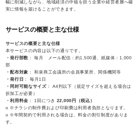
幅に削減しながら、地域経済の中核を担う企業や経営者層へ確
実に情報を届けることができます。
サービスの概要と主な仕様
サービスの概要と主な仕様
本サービスの内容は以下の通りです。
・発行部数
： 毎月 メール配信：約1,500通、紙媒体：1,000
部
・配布対象
： 和泉商工会議所の会員事業所、関係機関等
・発行日
： 毎月1日
・同封可能なサイズ
： A4判以下（規定サイズを超える場合は
折加工が必要）
・利用料金
： 1回につき
22,000円（税込）
o ※チラシの制作費および印刷費は利用者負担となります。
o ※年間契約で利用される場合は、料金の割引制度がありま
す。