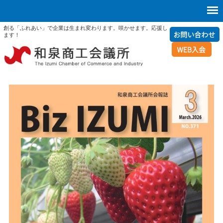
創る「ふれあい」で企業は生まれ変わります。咲かせます。応援し
ます！