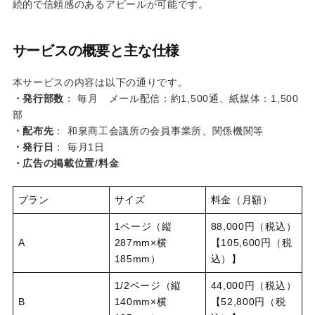
続的で信頼感のあるアピールが可能です。
サービスの概要と主な仕様
本サービスの内容は以下の通りです。
・発行部数
： 毎月 メール配信：約1,500通、紙媒体：1,500
部
・配布先
： 和泉商工会議所の会員事業所、関係機関等
・発行日
： 毎月1日
・広告の掲載位置/料金
プラン
サイズ
料金（月額）
1ページ（縦
88,000円（税込）
A
287mm×横
【105,600円（税
185mm）
込）】
1/2ページ（縦
44,000円（税込）
B
140mm×横
【52,800円（税