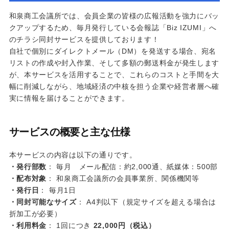
和泉商工会議所では、会員企業の皆様の広報活動を強力にバッ
クアップするため、毎月発行している会報誌「Biz IZUMI」へ
のチラシ同封サービスを提供しております！
自社で個別にダイレクトメール（DM）を発送する場合、宛名
リストの作成や封入作業、そして多額の郵送料金が発生します
が、本サービスを活用することで、これらのコストと手間を大
幅に削減しながら、地域経済の中核を担う企業や経営者層へ確
実に情報を届けることができます。
サービスの概要と主な仕様
本サービスの内容は以下の通りです。
・発行部数
： 毎月 メール配信：約2,000通、紙媒体：500部
・配布対象
： 和泉商工会議所の会員事業所、関係機関等
・発行日
： 毎月1日
・同封可能なサイズ
： A4判以下（規定サイズを超える場合は
折加工が必要）
・利用料金
： 1回につき
22,000円（税込）