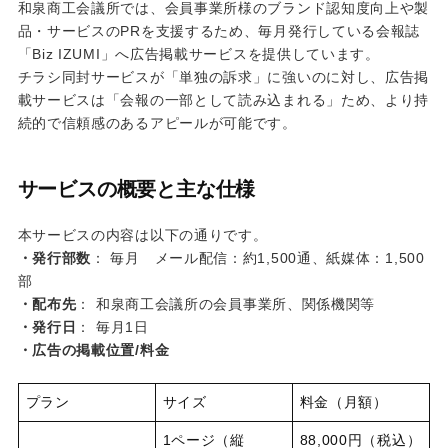
和泉商工会議所では、会員事業所様のブランド認知度向上や製
品・サービスのPRを支援するため、毎月発行している会報誌
「Biz IZUMI」へ広告掲載サービスを提供しています。
チラシ同封サービスが「単独の訴求」に強いのに対し、広告掲
載サービスは「会報の一部として読み込まれる」ため、より持
続的で信頼感のあるアピールが可能です。
サービスの概要と主な仕様
本サービスの内容は以下の通りです。
・発行部数
： 毎月 メール配信：約1,500通、紙媒体：1,500
部
・配布先
： 和泉商工会議所の会員事業所、関係機関等
・発行日
： 毎月1日
・広告の掲載位置/料金
プラン
サイズ
料金（月額）
1ページ（縦
88,000円（税込）