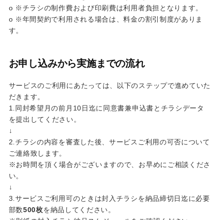
o ※チラシの制作費および印刷費は利用者負担となります。
o ※年間契約で利用される場合は、料金の割引制度がありま
す。
お申し込みから実施までの流れ
サービスのご利用にあたっては、以下のステップで進めていた
だきます。
1.同封希望月の前月10日迄に同意書兼申込書とチラシデータ
を提出してください。
↓
2.チラシの内容を審査した後、サービスご利用の可否について
ご連絡致します。
※お時間を頂く場合がございますので、お早めにご相談くださ
い。
↓
3.サービスご利用可のときは封入チラシを納品締切日迄に必要
部数
500枚
を納品してください。