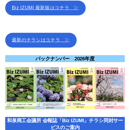
Biz IZUMI 最新版はコチラ ▷
最新のチラシはコチラ ▷
バックナンバー 2026年度
和泉商工会議所 会報誌「Biz IZUMI」チラシ同封サー
ビスのご案内