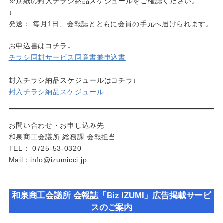
※別紙の封入チラシ納品スケジュールをご確認ください。
↓
発送： 毎月1日、会報誌とともに会員の手元へ届けられます。
お申込書はコチラ↓
チラシ同封サービス同意書兼申込書
封入チラシ納品スケジュールはコチラ↓
封入チラシ納品スケジュール
お問い合わせ・お申し込み先
和泉商工会議所 総務課 会報担当
TEL： 0725-53-0320
Mail：info@izumicci.jp
和泉商工会議所 会報誌「Biz IZUMI」広告掲載サービ
スのご案内