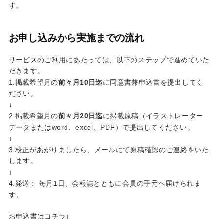
す。
お申し込みから実施までの流れ
サービスのご利用にあたっては、以下のステップで進めていた
だきます。
1.掲載希望月の
前々月10日迄
に同意書兼申込書を提出してく
ださい。
↓
2.掲載希望月の
前々月20日迄
に掲載原稿（イラストレーター
データまたはword、excel、PDF）で提出してください。
↓
3.校正があがりましたら、メールにて原稿確認のご連絡をいた
します。
↓
4.発送： 毎月1日、会報誌とともに会員の手元へ届けられま
す。
お申込書はコチラ↓