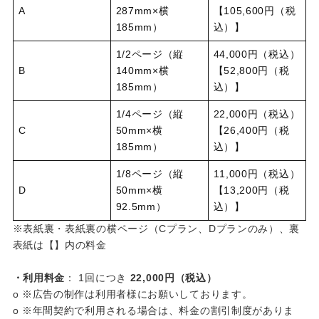
A
287mm×横
【105,600円（税
185mm）
込）】
1/2ページ（縦
44,000円（税込）
B
140mm×横
【52,800円（税
185mm）
込）】
1/4ページ（縦
22,000円（税込）
C
50mm×横
【26,400円（税
185mm）
込）】
1/8ページ（縦
11,000円（税込）
D
50mm×横
【13,200円（税
92.5mm）
込）】
※表紙裏・表紙裏の横ページ（Cプラン、Dプランのみ）、裏
表紙は【】内の料金
・利用料金
： 1回につき
22,000円（税込）
o ※広告の制作は利用者様にお願いしております。
o ※年間契約で利用される場合は、料金の割引制度がありま