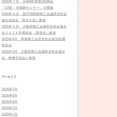
2026年７月 令和8年度第1回例会
「LINE・AI体験セミナー」を開催
2026年６月 第37回関西商工会議所女性会
連合会総会 長浜大会に参加
2026年５月 大阪府商工会議所女性会連合
会２０２６年度総会・講演会に参加
2025年4月 和泉商工会所女性会第32回通
常総会
2026年2月 大阪府商工会議所女性会連合
会・研修交流会に参加
アーカイブ
2026年7月
2026年6月
2026年4月
2026年2月
2026年1月