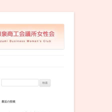
検
索:
最近の投稿