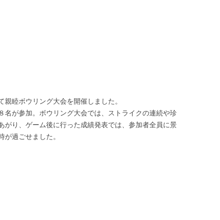
て親睦ボウリング大会を開催しました。
８名が参加。ボウリング大会では、ストライクの連続や珍
あがり、ゲーム後に行った成績発表では、参加者全員に景
時が過ごせました。