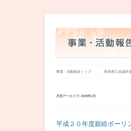
和泉商工会議所女性会
事業・活動報告トップ
和泉商工会議所
月別アーカイブ:
2009年2月
平成２０年度親睦ボーリ